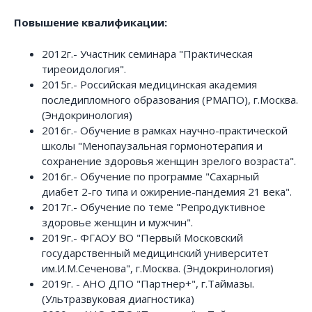
Повышение квалификации:
2012г.- Участник семинара "Практическая
тиреоидология".
2015г.- Российская медицинская академия
последипломного образования (РМАПО), г.Москва.
(Эндокринология)
2016г.- Обучение в рамках научно-практической
школы "Менопаузальная гормонотерапия и
сохранение здоровья женщин зрелого возраста".
2016г.- Обучение по программе "Сахарный
диабет 2-го типа и ожирение-пандемия 21 века".
2017г.- Обучение по теме "Репродуктивное
здоровье женщин и мужчин".
2019г.- ФГАОУ ВО "Первый Московский
государственный медицинский университет
им.И.М.Сеченова", г.Москва. (Эндокринология)
2019г. - АНО ДПО "Партнер+", г.Таймазы.
(Ультразвуковая диагностика)