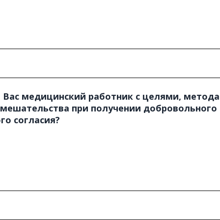
и Вас медицинский работник с целями, метод
мешательства при получении добровольного
о согласия?