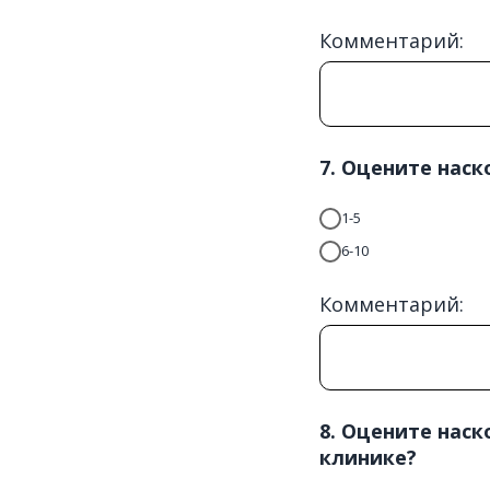
Комментарий:
7. Оцените нас
1-5
6-10
Комментарий:
8. Оцените нас
клинике?