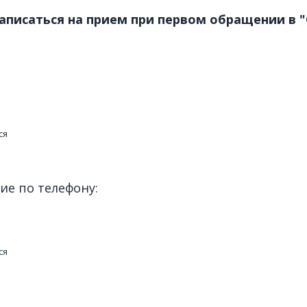
 записаться на прием при первом обращении в
ся
е по телефону:
ся