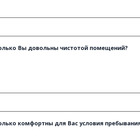
колько Вы довольны чистотой помещений?
колько комфортны для Вас условия пребывани