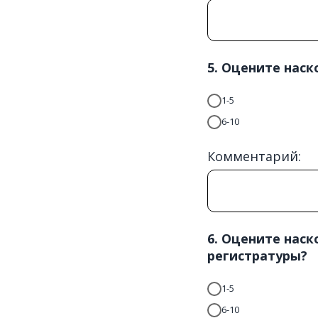
5. Оцените нас
1-5
6-10
Комментарий:
6. Оцените нас
регистратуры?
1-5
6-10