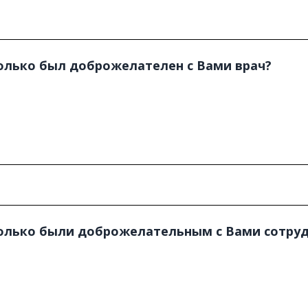
колько был доброжелателен с Вами врач?
колько были доброжелательным с Вами сотру