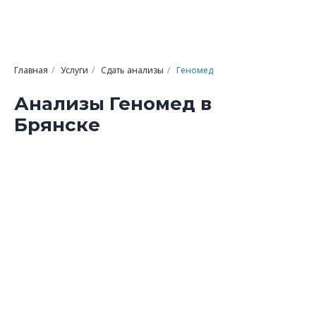
Главная
/
Услуги
/
Сдать анализы
/
Геномед
Анализы Геномед в
Брянске