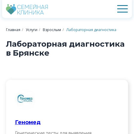
Главная
/
Услуги
/
Взрослым
/
Лабораторная диагностика
Лабораторная диагностика
в Брянске
Геномед
Генетические тесты для выявления