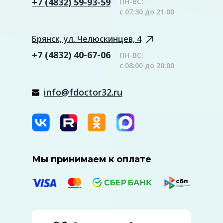
+7 (4832) 59-93-59
ПН-ВС:
с 07:30 до 21:00
Брянск, ул. Челюскинцев, 4
+7 (4832) 40-67-06
ПН-ВС:
с 08:00 до 20:00
info@fdoctor32.ru
Мы принимаем к оплате