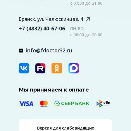
с 07:30 до 21:00
Брянск, ул. Челюскинцев, 4
+7 (4832) 40-67-06
ПН-ВС:
с 08:00 до 20:00
info@fdoctor32.ru
Мы принимаем к оплате
Версия для слабовидящих