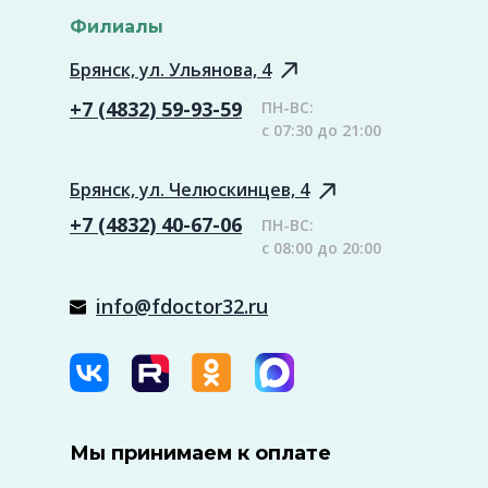
Филиалы
Брянск, ул. Ульянова, 4
+7 (4832) 59-93-59
ПН-ВС:
с 07:30 до 21:00
Брянск, ул. Челюскинцев, 4
+7 (4832) 40-67-06
ПН-ВС:
с 08:00 до 20:00
info@fdoctor32.ru
Мы принимаем к оплате