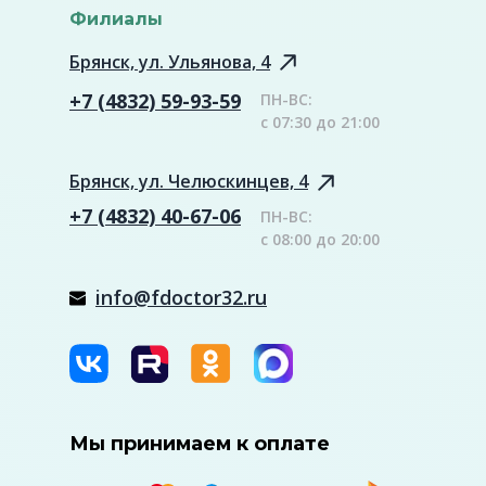
Филиалы
Брянск, ул. Ульянова, 4
+7 (4832) 59-93-59
ПН-ВС:
с 07:30 до 21:00
Брянск, ул. Челюскинцев, 4
+7 (4832) 40-67-06
ПН-ВС:
с 08:00 до 20:00
info@fdoctor32.ru
Мы принимаем к оплате