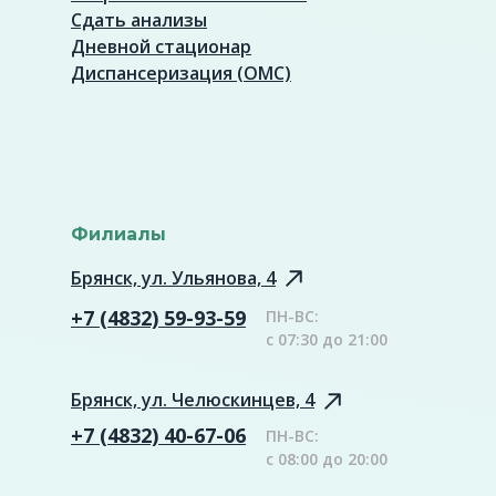
Сдать анализы
Дневной стационар
Диспансеризация (ОМС)
Филиалы
Брянск, ул. Ульянова, 4
+7 (4832) 59-93-59
ПН-ВС:
с 07:30 до 21:00
Брянск, ул. Челюскинцев, 4
+7 (4832) 40-67-06
ПН-ВС:
с 08:00 до 20:00