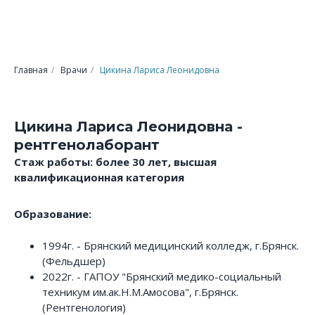
Главная
/
Врачи
/
Цикина Лариса Леонидовна
Цикина Лариса Леонидовна -
рентгенолаборант
Стаж работы: более 30 лет, высшая
квалификационная категория
Образование:
1994г. - Брянский медицинский колледж, г.Брянск.
(Фельдшер)
2022г. - ГАПОУ "Брянский медико-социальный
техникум им.ак.Н.М.Амосова", г.Брянск.
(Рентгенология)