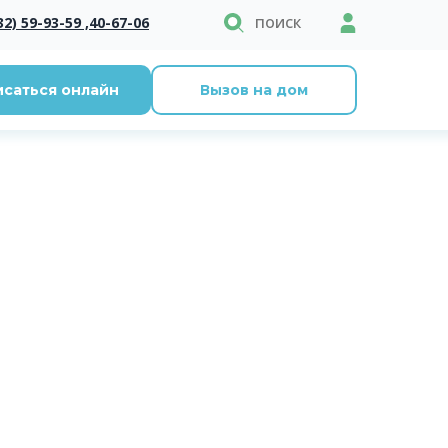
поиск
32) 59-93-59 ,
40-67-06
исаться онлайн
Вызов на дом