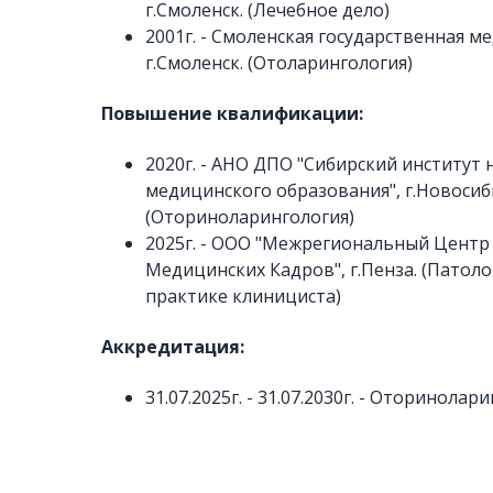
г.Смоленск. (Лечебное дело)
2001г. - Смоленская государственная м
г.Смоленск. (Отоларингология)
Повышение квалификации:
2020г. - АНО ДПО "Сибирский институт
медицинского образования", г.Новосиб
(Оториноларингология)
2025г. - ООО "Межрегиональный Цент
Медицинских Кадров", г.Пенза. (Патоло
практике клинициста)
Аккредитация:
31.07.2025г. - 31.07.2030г. - Оторинолар