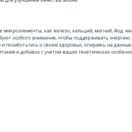
и для улучшения качества жизни.
 микроэлементы, как железо, кальций, магний, йод, мар
буют особого внимания, чтобы поддерживать энергию, 
и позаботьтесь о своем здоровье, опираясь на данные
тания и добавок с учетом ваших генетических особенно