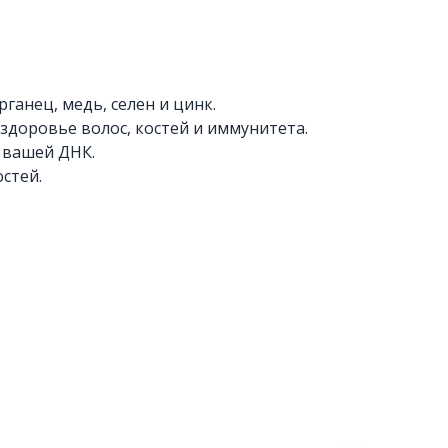
ганец, медь, селен и цинк.
здоровье волос, костей и иммунитета.
 вашей ДНК.
стей.