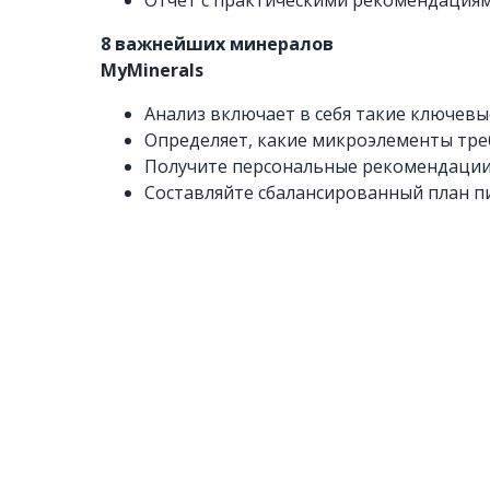
Отчет с практическими рекомендациям
8 важнейших минералов
MyMinerals
Анализ включает в себя такие ключевые
Определяет, какие микроэлементы тре
Получите персональные рекомендации 
Составляйте сбалансированный план пи