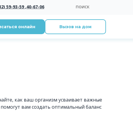
поиск
32) 59-93-59 ,
40-67-06
исаться онлайн
Вызов на дом
айте, как ваш организм усваивает важные
 помогут вам создать оптимальный баланс