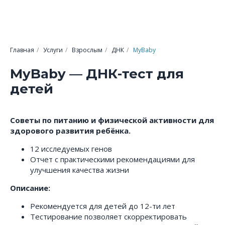
Главная
/
Услуги
/
Взрослым
/
ДНК
/
MyBaby
MyBaby — ДНК-тест для
детей
Советы по питанию и физической активности для
здорового развития ребёнка.
12 исследуемых генов
Отчет с практическими рекомендациями для
улучшения качества жизни
Описание:
Рекомендуется для детей до 12-ти лет
Тестирование позволяет скорректировать