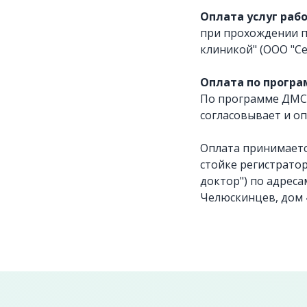
Оплата услуг раб
при прохождении п
клиникой" (ООО "Се
Оплата по програ
По программе ДМС.
согласовывает и оп
Оплата принимается
стойке регистратор
доктор") по адреса
Челюскинцев, дом 