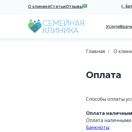
г. Бр
О клинике
Статьи
Отзывы
Услуги
Врач
Главная
/
О клин
Оплата
Способы оплаты усл
Оплата наличным
Оплата наличными 
Банкноты