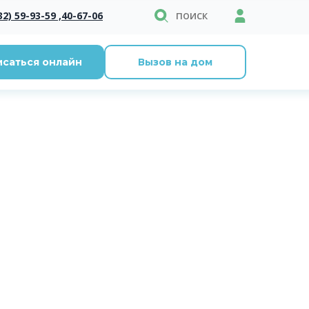
поиск
32) 59-93-59 ,
40-67-06
исаться онлайн
Вызов на дом