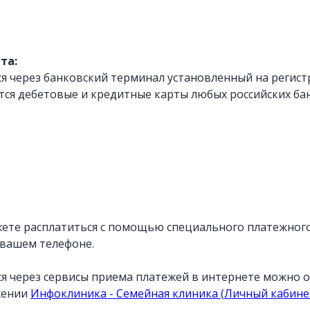
та:
я через банковский терминал установленный на регист
тся дебетовые и кредитные карты любых российских б
жете расплатиться с помощью специального платежног
 вашем телефоне.
я через сервисы приема платежей в интернете можно о
жении
Инфоклиника - Семейная клиника (
Личный кабине