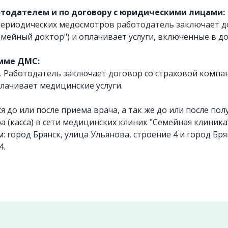
отодателем и по договору с юридическими лицами:
ериодических медосмотров работодатель заключает д
мейный доктор") и оплачивает услуги, включенные в до
мме ДМС:
 Работодатель заключает договор со страховой компан
лачивает медицинские услуги.
 до или после приема врача, а так же до или после полу
а (касса) в сети медицинских клиник "Семейная клиник
м: город Брянск, улица Ульянова, строение 4 и город Бря
4.