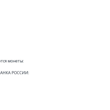
тся монеты:
БАНКА РОССИИ: