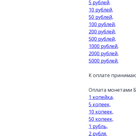
5 рублей,
10 рублей,
50 рублей,
100 рублей
,
200 рублей
,
500 рублей,
1000 рублей
,
2000 рублей
,
5000 рублей.
К оплате принимаю
Оплата монетами 
1 копейка,
5 копеек,
10 копеек,
50 копеек,
1 рубль,
2 рубля,