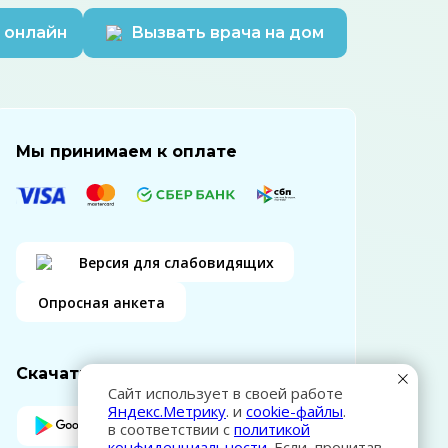
 онлайн
Вызвать врача на дом
Мы принимаем к оплате
Версия для слабовидящих
Опросная анкета
Скачать приложение
Сайт использует в своей работе
Яндекс.Метрику
. и
cookie-файлы
.
в соответствии с
политикой
конфиденциальности
. Если, прочитав