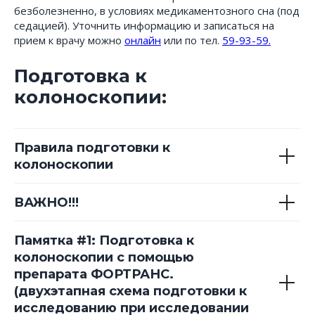
безболезненно, в условиях медикаментозного сна (под
седацией). Уточнить информацию и записаться на
прием к врачу можно
онлайн
или по тел.
59-93-59.
Подготовка к
колоноскопии:
Правила подготовки к
колоноскопии
ВАЖНО!!!
Памятка #1: Подготовка к
колоноскопии с помощью
препарата ФОРТРАНС.
(двухэтапная схема подготовки к
исследованию при исследовании