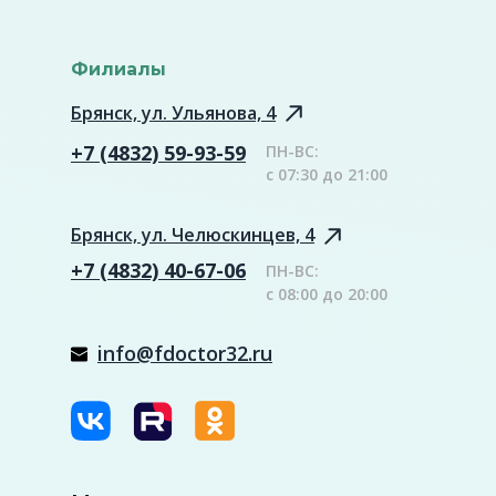
Филиалы
Брянск, ул. Ульянова, 4
+7 (4832) 59-93-59
ПН-ВС:
с 07:30 до 21:00
Брянск, ул. Челюскинцев, 4
+7 (4832) 40-67-06
ПН-ВС:
с 08:00 до 20:00
info@fdoctor32.ru