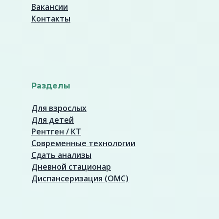
Вакансии
Контакты
Разделы
Для взрослых
Для детей
Рентген / КТ
Современные технологии
Сдать анализы
Дневной стационар
Диспансеризация (ОМС)