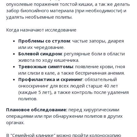
опухолевые поражения толстой кишки, а так же делать
забор биопсийного материала (при необходимости) и
удалять необъемные полипы.
Когда назначают исследование
Проблемы со стулом
: частые запоры, диарея
или их чередование.
Болевой синдром
: регулярные боли в области
живота по ходу кишечника.
Тревожные симптомы
: появление крови, гноя
или слизи в кале, а также беспричинная анемия.
Профилактика и скрининг
: обязательный
онкоскрининг для всех людей старше 40 лет
(каждые 5 лет), а также контроль после удаления
полипов.
Плановое обследование:
перед хирургическими
операциями или при обнаружении полипов в других
органах.
В "Семейной клинике" можно пройти колоноскопию