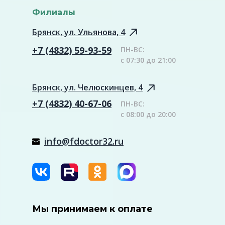
Филиалы
Брянск, ул. Ульянова, 4
+7 (4832) 59-93-59
ПН-ВС:
с 07:30 до 21:00
Брянск, ул. Челюскинцев, 4
+7 (4832) 40-67-06
ПН-ВС:
с 08:00 до 20:00
info@fdoctor32.ru
Мы принимаем к оплате